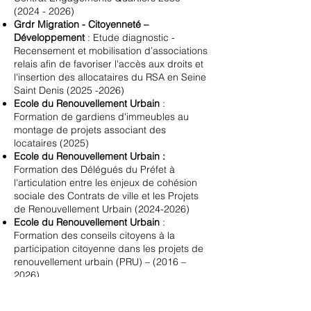
(2024 - 2026)
Grdr Migration - Citoyenneté –
Développement
: Etude diagnostic -
Recensement et mobilisation d’associations
relais afin de favoriser l'accès aux droits et
l'insertion des allocataires du RSA en Seine
Saint Denis
(2025 -2026)
Ecole du Renouvellement Urbain
:
Formation de gardiens d'immeubles au
montage de projets associant des
locataires (
2025)
Ecole du Renouvellement Urbain :
Formation des Délégués du Préfet à
l'articulation entre les enjeux de cohésion
sociale des Contrats de ville et les Projets
de Renouvellement Urbain
(2024-2026)
Ecole du Renouvellement Urbain
:
Formation des conseils citoyens à la
participation citoyenne dans les projets de
renouvellement urbain (PRU) – (2016 –
2026)
Grand Lyon Habitat
: Appui à la
consolidation de l'association de locataires